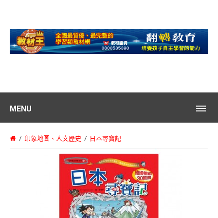
MENU
印象地圖、人文歷史
日本尋寶記