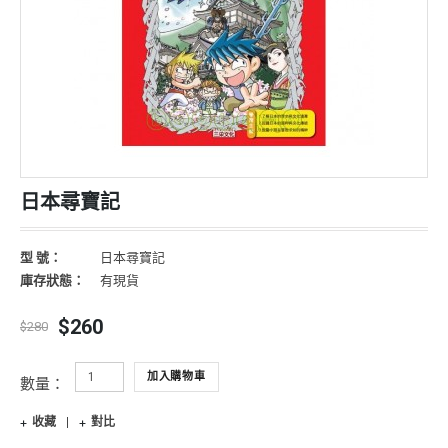
日本尋寶記
型 號：
日本尋寶記
庫存狀態：
有現貨
$260
$280
加入購物車
數量：
收藏
對比