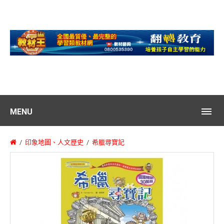
MENU
印象地圖、人文歷史
希臘尋寶記