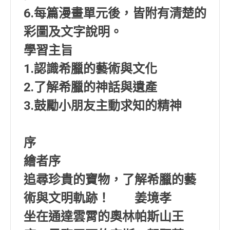
6.每篇漫畫單元後，皆附有清楚的
彩圖及文字說明。
學習主旨
1.認識希臘的藝術與文化
2.了解希臘的神話與遺產
3.鼓勵小朋友主動求知的精神
序
繪者序
追尋珍貴的寶物，了解希臘的藝
術與文明軌跡！ 姜境孝
坐在通達雲霄的奧林帕斯山王