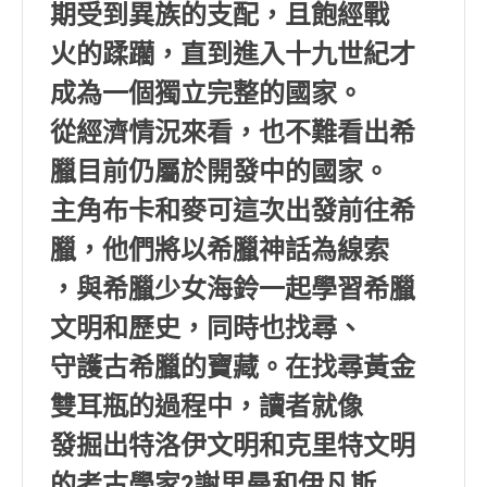
期受到異族的支配，且飽經戰
火的蹂躪，直到進入十九世紀才
成為一個獨立完整的國家。
從經濟情況來看，也不難看出希
臘目前仍屬於開發中的國家。
主角布卡和麥可這次出發前往希
臘，他們將以希臘神話為線索
，與希臘少女海鈴一起學習希臘
文明和歷史，同時也找尋、
守護古希臘的寶藏。在找尋黃金
雙耳瓶的過程中，讀者就像
發掘出特洛伊文明和克里特文明
的考古學家?謝里曼和伊凡斯