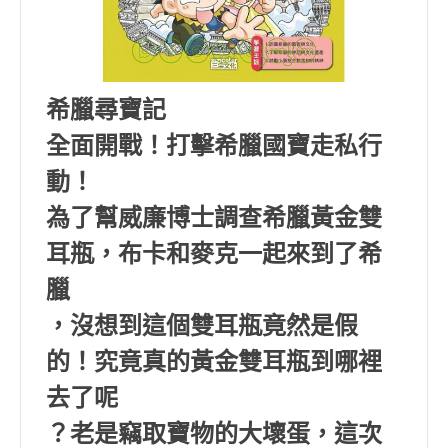
希臘尋寶記
全面開戰！打擊希臘國寶走私行
動！
為了幫威廉博士調查希臘黃金雙
耳瓶，布卡和麥克一起來到了希
臘
，沒想到這個雙耳瓶竟然是假
的！究竟真的黃金雙耳瓶到哪裡
去了呢
？老是竊取寶物的大壞蛋，這次