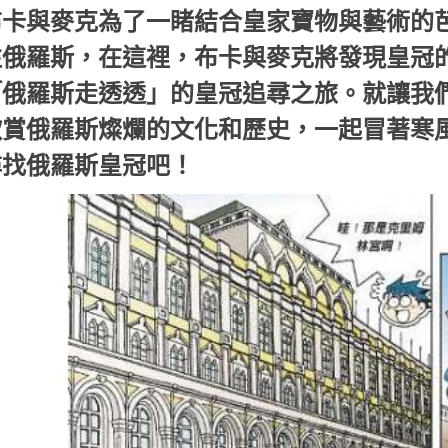
布卡與麥克為了一睹結合皇家寶物與藝術的
往俄羅斯，在這裡，布卡與麥克將發現皇冠
「俄羅斯走透透」的皇冠追尋之旅。就讓我
欣賞俄羅斯燦爛的文化和歷史，一起冒著寒
尋找俄羅斯皇冠吧！