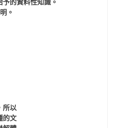
給予的資料性知識。
說明。
，所以
種的文