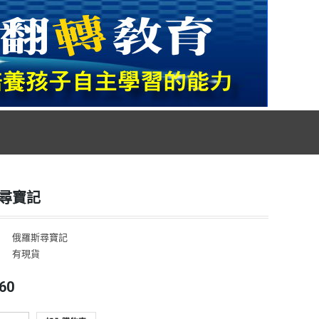
尋寶記
俄羅斯尋寶記
：
有現貨
60