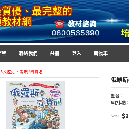
流程
聯絡我們
註冊
登入
購物車
人文歷史
俄羅斯尋寶記
俄羅斯
型 號：
庫存狀態
$2
$280