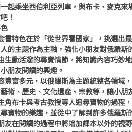
們一起乘坐西伯利亞列車，與布卡、麥克來
險吧！
特色
本套書特色在於「從世界看國家」，挑選出
引人的主題作為主軸，強化小朋友對俄羅斯
藉由生動活潑的尋寶情節，將知識內容巧妙
引小朋友閱讀的興趣。
內容豐富多元，以俄羅斯為主題統整各領域
的藝術、歷史、文化遺產、宗教等，讓小朋
以主角布卡與考古教授等人追尋寶物的過程
追尋寶物的樂趣，並從中了解到許多俄羅斯
小朋友在閱讀的過程中將增加課本以外的視