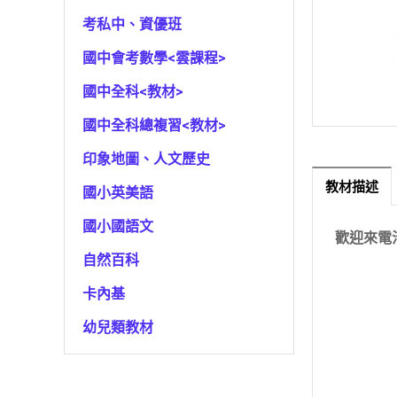
考私中、資優班
國中會考數學<雲課程>
國中全科<教材>
國中全科總複習<教材>
印象地圖、人文歷史
教材描述
國小英美語
國小國語文
歡迎來電
自然百科
卡內基
幼兒類教材