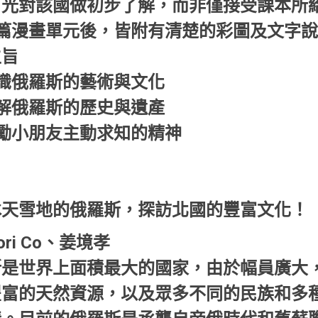
目光對該國做初步了解，而非僅接受課本所
每篇漫畫單元後，皆附有清楚的彩圖及文字
主旨
識俄羅斯的藝術與文化
解俄羅斯的歷史與遺產
勵小朋友主動求知的精神
冰天雪地的俄羅斯，探訪北國的豐富文化！
ori Co、姜境孝
斯是世界上面積最大的國家，由於幅員廣大
豐富的天然資源，以及眾多不同的民族和多