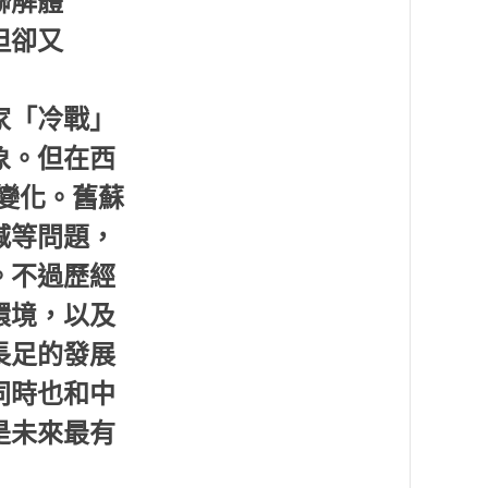
聯解體
但卻又
家「冷戰」
象。但在西
的變化。舊蘇
減等問題，
。不過歷經
環境，以及
長足的發展
同時也和中
是未來最有