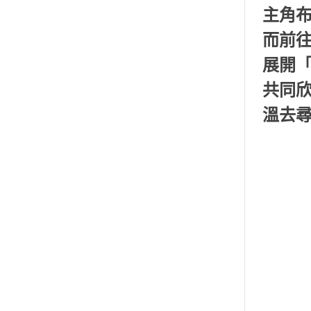
主角
而前
展開
共同
溫去