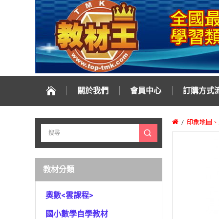
關於我們
會員中心
訂購方式
印象地圖、
教材分類
奧數<雲課程>
國小數學自學教材